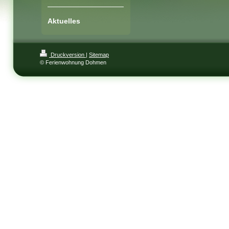
Aktuelles
Druckversion
|
Sitemap
© Ferienwohnung Dohmen