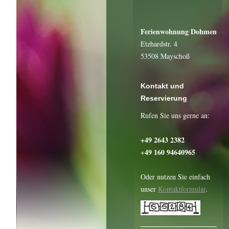
Ferienwohnung Dohmen
Etzhardstr. 4
53508 Mayschoß
Kontakt und
Reservierung
Rufen Sie uns gerne an:
+49 2643 2382
49 160 94640965
+
Oder nutzen Sie einfach
unser
Kontaktformular
.