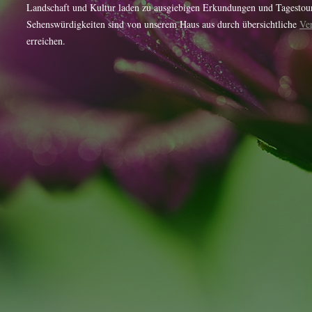
Landschaft und Kultur laden zu ausgiebigen Erkundungen und Tagestour
Sehenswürdigkeiten sind von unserem Haus aus durch übersichtliche
Ve
erreichen.