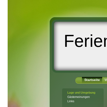
Feri
Startseite
W
Lage und Umgebung
Gästemeinungen
Links